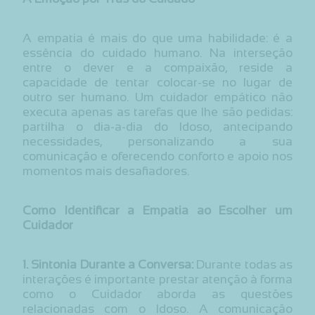
A empatia é mais do que uma habilidade: é a
essência do cuidado humano. Na interseção
entre o dever e a compaixão, reside a
capacidade de tentar colocar-se no lugar de
outro ser humano. Um cuidador empático não
executa apenas as tarefas que lhe são pedidas:
partilha o dia-a-dia do Idoso, antecipando
necessidades, personalizando a sua
comunicação e oferecendo conforto e apoio nos
momentos mais desafiadores.
Como Identificar a Empatia ao Escolher um
Cuidador
1. Sintonia Durante a Conversa:
Durante todas as
interações é importante prestar atenção à forma
como o Cuidador aborda as questões
relacionadas com o Idoso. A comunicação