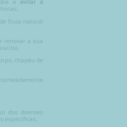
ados e
evitar a
 horas;
de fruta natural
e renovar a sua
iscina;
corpo, chapéu de
 nomeadamente
o dos doentes
 especificas;