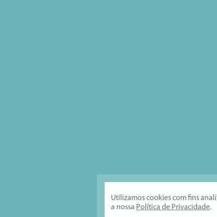
Utilizamos cookies com fins anal
a nossa
Política de Privacidade
.