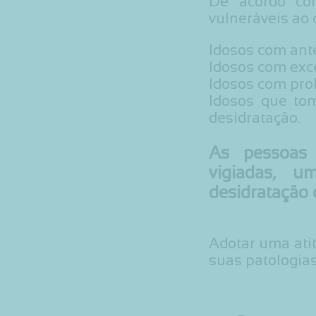
De acordo co
vulneráveis ao 
Idosos com ant
Idosos com exc
Idosos com pro
Idosos que to
desidratação.
As pessoas
vigiadas, 
desidratação 
Adotar uma atit
suas patologias