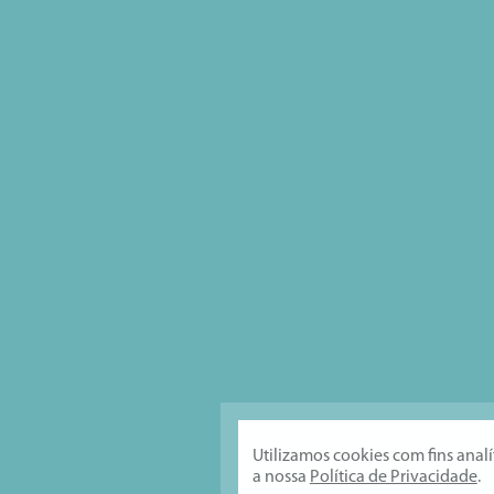
Utilizamos cookies com fins anal
a nossa
Política de Privacidade
.