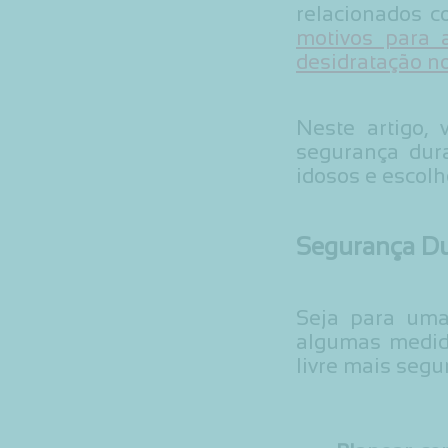
relacionados 
motivos para 
desidratação n
Neste artigo,
segurança dura
idosos e escolh
Segurança Dur
Seja para uma
algumas medida
livre mais segu