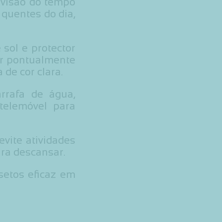
revisão do tempo
 quentes do dia,
sol e protector
ar pontualmente
de cor clara.
rafa de água,
telemóvel para
evite atividades
ra descansar.
setos eficaz em