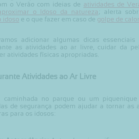
com o Verão com ideias de
atividades de Ver
aproximar o Idoso da natureza
; alerta so
o idoso
e o que fazer em caso de
golpe de calo
 vamos adicionar algumas dicas essenciais
nte as atividades ao ar livre, cuidar da pe
er atividades físicas apropriadas.
ante Atividades ao Ar Livre
 caminhada no parque ou um piquenique 
s de segurança podem ajudar a tornar as a
ras para os idosos: